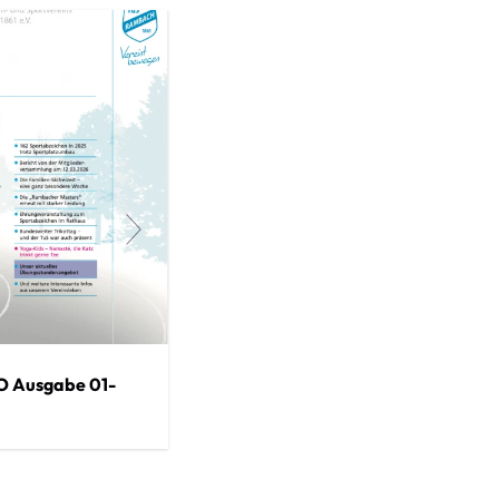
O Ausgabe 01-
TUS INFO Ausgabe 02-
2025