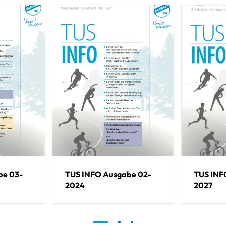
be 03-
TUS INFO Ausgabe 02-
TUS INF
2024
2027