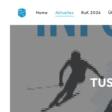
Home
Aktuelles
RuK 2026
Ü
TUS