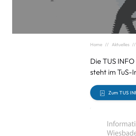
Home
Aktuelles
Die TUS INFO 
steht im TuS-I
Zum TUS IN