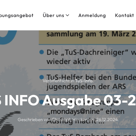
bungsangebot
Über uns
Anmeldung
Kontakt
Veröffentlicht in
TuS-Info
.
 INFO Ausgabe 03-
Geschrieben von Christoph Hinsken am
26.12.2024
.