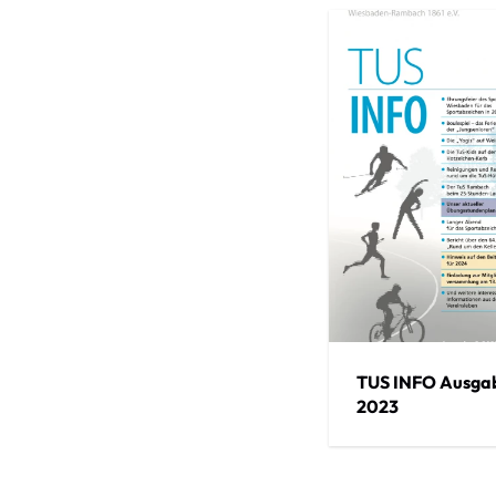
TUS INFO Ausga
2023