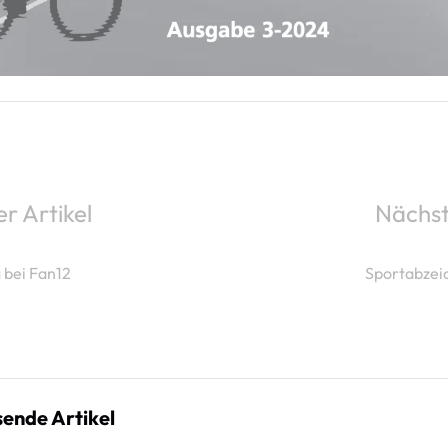
r Artikel
Nächst
 bei Fan12
Sportabzei
ende Artikel