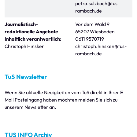
petra.sulzbach@tus-
rambach.de
Journalistisch-
Vor dem Wald 9
redaktionelle Angebote
65207 Wiesbaden
Inhaltlich verantwortlich:
0611 9570719
Christoph Hinsken
christoph.hinsken@tus-
rambach.de
TuS Newsletter
Wenn Sie aktuelle Neuigkeiten vom TuS direkt in Ihrer E-
Mail Posteingang haben möchten melden Sie sich zu
unserem Newsletter an.
TUS INFO Archiv